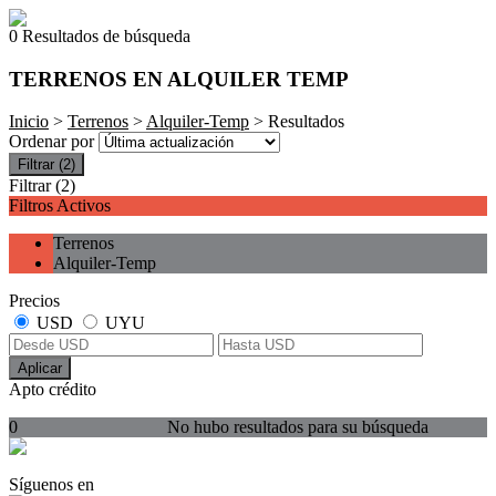
0 Resultados de búsqueda
TERRENOS EN ALQUILER TEMP
Inicio
>
Terrenos
>
Alquiler-Temp
> Resultados
Ordenar por
Filtrar
(2)
Filtrar
(2)
Filtros Activos
Terrenos
Alquiler-Temp
Precios
USD
UYU
Aplicar
Apto crédito
0
No hubo resultados para su búsqueda
Síguenos en