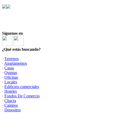
Síguenos en
¿Qué estás buscando?
·
Terrenos
·
Apartamentos
·
Casas
·
Quintas
·
Oficinas
·
Locales
·
Edificios comerciales
·
Hoteles
·
Fondos De Comercio
·
Chacra
·
Campos
·
Depositos