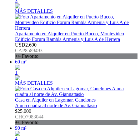
3
MÁS DETALLES
Apartamento en Alquiler en Puerto Buceo, Montevideo
Edificio Forum Rambla Armenia y Luis A de Herrera
USD2.690
CAP8589493
+/- Favorito
60 m²
1
MÁS DETALLES
Casa en Alquiler en Lagomar, Canelones
A una cuadra al norte de Av. Giannattasio
$25.000
CHO7983044
+/- Favorito
90 m²
4