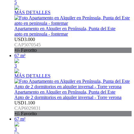
5
MÁS DETALLES
Apartamento en Alquiler en Península, Punta del Este
apto en peninsula - fontemar
USD3.000
CAP5070545
+/- Favorito
67 m²
3
MÁS DETALLES
Apartamento en Alquiler en Península, Punta del Este
Apto de 2 dormitorios en alquiler invernal - Torre verona
USD1.100
CAP6029831
+/- Favorito
67 m²
3