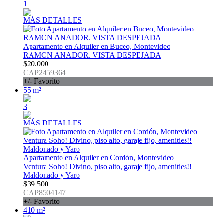
1
MÁS DETALLES
Apartamento en Alquiler en Buceo, Montevideo
RAMON ANADOR. VISTA DESPEJADA
$20.000
CAP2459364
+/- Favorito
55 m²
3
MÁS DETALLES
Apartamento en Alquiler en Cordón, Montevideo
Ventura Soho! Divino, piso alto, garaje fijo, amenities!!
Maldonado y Yaro
$39.500
CAP8504147
+/- Favorito
410 m²