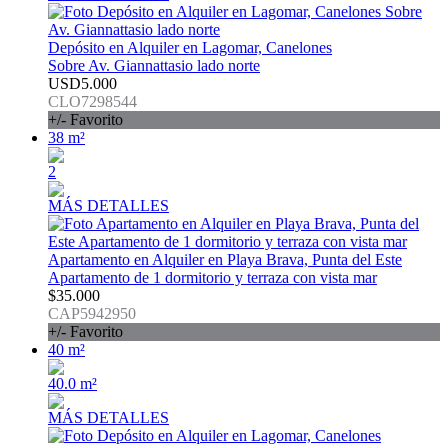
Depósito en Alquiler en Lagomar, Canelones
Sobre Av. Giannattasio lado norte
USD5.000
CLO7298544
+/- Favorito
38 m²
2
MÁS DETALLES
Apartamento en Alquiler en Playa Brava, Punta del Este
Apartamento de 1 dormitorio y terraza con vista mar
$35.000
CAP5942950
+/- Favorito
40 m²
40.0 m²
MÁS DETALLES