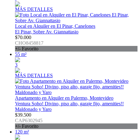
MÁS DETALLES
Local en Alquiler en El Pinar, Canelones
El Pinar, Sobre Av. Giannattasio
$70.000
CHO8458817
+/- Favorito
55 m²
3
MÁS DETALLES
Apartamento en Alquiler en Palermo, Montevideo
Ventura Soho! Divino, piso alto, garaje fijo, amenities!!
Maldonado y Yaro
$39.500
CAP6302945
+/- Favorito
120 m²