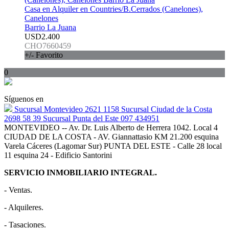
Casa en Alquiler en Countries/B.Cerrados (Canelones),
Canelones
Barrio La Juana
USD2.400
CHO7660459
+/- Favorito
0
Síguenos en
Sucursal Montevideo 2621 1158 Sucursal Ciudad de la Costa
2698 58 39 Sucursal Punta del Este 097 434951
MONTEVIDEO -- Av. Dr. Luis Alberto de Herrera 1042. Local 4
CIUDAD DE LA COSTA - AV. Giannattasio KM 21.200 esquina
Varela Cáceres (Lagomar Sur) PUNTA DEL ESTE - Calle 28 local
11 esquina 24 - Edificio Santorini
SERVICIO INMOBILIARIO INTEGRAL.
- Ventas.
- Alquileres.
- Tasaciones.