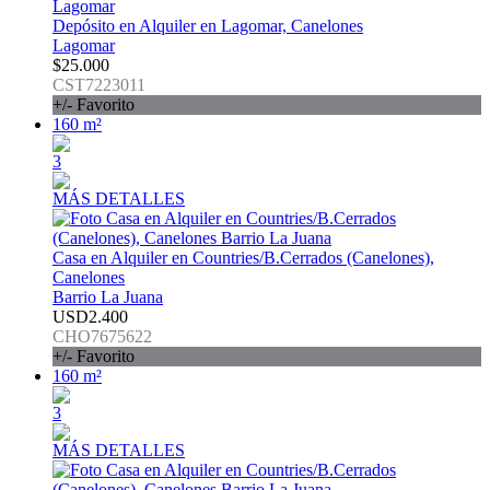
Depósito en Alquiler en Lagomar, Canelones
Lagomar
$25.000
CST7223011
+/- Favorito
160 m²
3
MÁS DETALLES
Casa en Alquiler en Countries/B.Cerrados (Canelones),
Canelones
Barrio La Juana
USD2.400
CHO7675622
+/- Favorito
160 m²
3
MÁS DETALLES