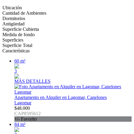
Ubicación
Cantidad de Ambientes
Dormitorios
Antigüedad
Superficie Cubierta
Medida de fondo
Superficies
Superficie Total
Características
60 m²
3
MÁS DETALLES
Apartamento en Alquiler en Lagomar, Canelones
Lagomar
$48.000
CAP8595612
+/- Favorito
84 m²