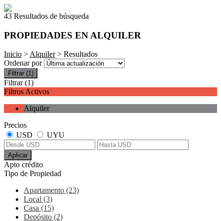
43 Resultados de búsqueda
PROPIEDADES EN ALQUILER
Inicio
>
Alquiler
> Resultados
Ordenar por
Filtrar
(1)
Filtrar
(1)
Filtros Activos
Alquiler
Precios
USD
UYU
Aplicar
Apto crédito
Tipo de Propiedad
Apartamento (23)
Local (3)
Casa (15)
Depósito (2)