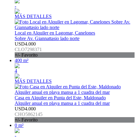
-
MÁS DETALLES
Local en Alquiler en Lagomar, Canelones
Sobre Av. Giannattasio lado norte
USD4.000
CLO7298371
+/- Favorito
400 m²
4
MÁS DETALLES
Casa en Alquiler en Punta del Este, Maldonado
Alquiler anual en playa mansa a 1 cuadra del mar
USD4.000
CHO5862145
+/- Favorito
0 m²
-