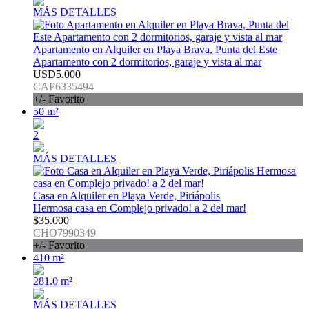
MÁS DETALLES
Apartamento en Alquiler en Playa Brava, Punta del Este
Apartamento con 2 dormitorios, garaje y vista al mar
USD5.000
CAP6335494
+/- Favorito
50 m²
2
MÁS DETALLES
Casa en Alquiler en Playa Verde, Piriápolis
Hermosa casa en Complejo privado! a 2 del mar!
$35.000
CHO7990349
+/- Favorito
410 m²
281.0 m²
MÁS DETALLES