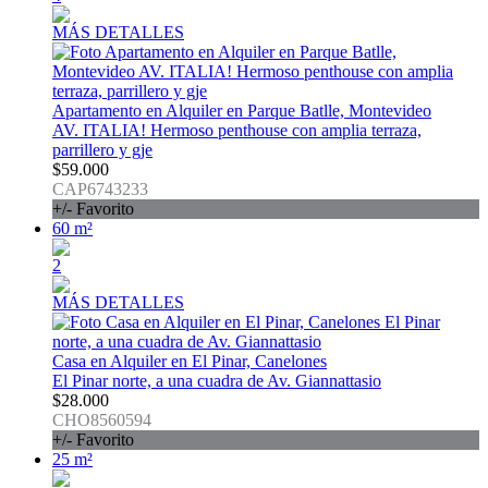
MÁS DETALLES
Apartamento en Alquiler en Parque Batlle, Montevideo
AV. ITALIA! Hermoso penthouse con amplia terraza,
parrillero y gje
$59.000
CAP6743233
+/- Favorito
60 m²
2
MÁS DETALLES
Casa en Alquiler en El Pinar, Canelones
El Pinar norte, a una cuadra de Av. Giannattasio
$28.000
CHO8560594
+/- Favorito
25 m²