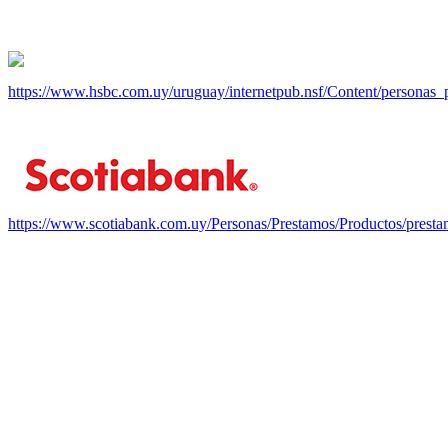
https://www.hsbc.com.uy/uruguay/internetpub.nsf/Content/personas_
https://www.scotiabank.com.uy/Personas/Prestamos/Productos/presta