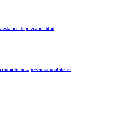
prestamos_hipotecarios.html
moinmobiliario/prestamoinmobiliario