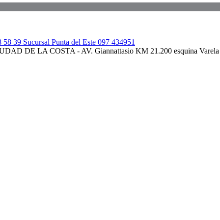
 58 39 Sucursal Punta del Este 097 434951
IUDAD DE LA COSTA - AV. Giannattasio KM 21.200 esquina Varela 