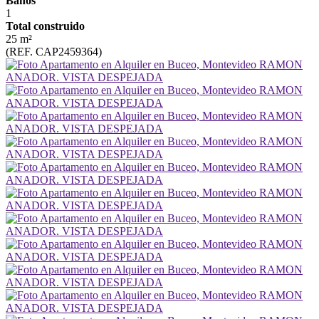
Baños
1
Total construido
25 m²
(REF. CAP2459364)