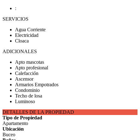
:
SERVICIOS
Agua Corriente
Electricidad
Cloaca
ADICIONALES
Apto mascotas
Apto profesional
Calefacción
Ascensor
Armarios Empotrados
Condominio
Techo de losa
Luminoso
DETALLES DE LA PROPIEDAD
Tipo de Propiedad
Apartamento
Ubicación
Buceo