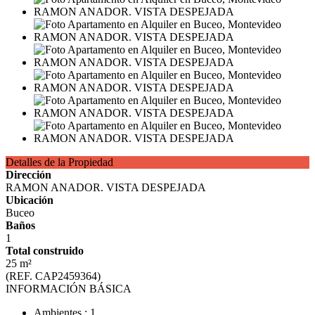
Detalles de la Propiedad
Dirección
RAMON ANADOR. VISTA DESPEJADA
Ubicación
Buceo
Baños
1
Total construido
25 m²
(REF. CAP2459364)
INFORMACIÓN BÁSICA
Ambientes : 1