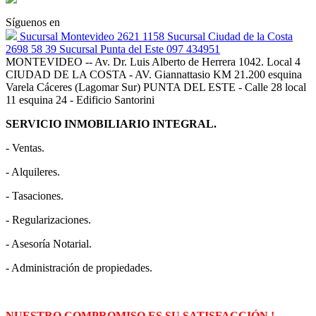
Síguenos en
Sucursal Montevideo 2621 1158 Sucursal Ciudad de la Costa
2698 58 39 Sucursal Punta del Este 097 434951
MONTEVIDEO -- Av. Dr. Luis Alberto de Herrera 1042. Local 4
CIUDAD DE LA COSTA - AV. Giannattasio KM 21.200 esquina
Varela Cáceres (Lagomar Sur) PUNTA DEL ESTE - Calle 28 local
11 esquina 24 - Edificio Santorini
SERVICIO INMOBILIARIO INTEGRAL.
- Ventas.
- Alquileres.
- Tasaciones.
- Regularizaciones.
- Asesoría Notarial.
- Administración de propiedades.
NUESTRO COMPROMISO ES SU SATISFACCIÓN !